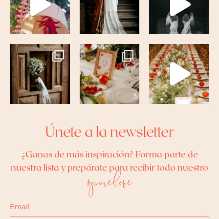
Únete a la newsletter
¿Ganas de más inspiración? Forma parte de
nuestra lista y prepárate para recibir todo nuestro
#purelove